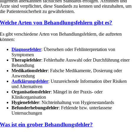
allgemein anerkannten fachlichen Standards erfolgen. Ärztinnen und
Ärzte sind verpflichtet, diese Standards zu kennen und einzuhalten, um
die Patientensicherheit zu gewährleisten.
Welche Arten von Behandlungsfehlern gibt es?
Es gibt verschiedene Arten von Behandlungsfehlern, die auftreten
können:
Diagnosefehler
: Übersehen oder Fehlinterpretation von
Symptomen
Therapiefehler
: Fehlerhafte Auswahl oder Durchführung einer
Behandlung
Medikationsfehler
: Falsche Medikamente, Dosierung oder
Anwendung
Aufklärungsfehler
: Unzureichende Information über Risiken
und Alternativen
Organisationsfehler
: Mängel in der Praxis- oder
Klinikorganisation
Hygienefehler
: Nichteinhaltung von Hygienestandards
Befunderhebungsfehler
: Fehlende bzw. unterlassene
Untersuchungen
Was ist ein grober Behandlungsfehler?