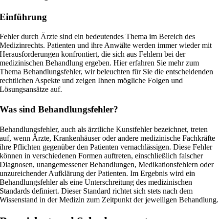
Einführung
Fehler durch Ärzte sind ein bedeutendes Thema im Bereich des
Medizinrechts. Patienten und ihre Anwälte werden immer wieder mit
Herausforderungen konfrontiert, die sich aus Fehlern bei der
medizinischen Behandlung ergeben. Hier erfahren Sie mehr zum
Thema Behandlungsfehler, wir beleuchten für Sie die entscheidenden
rechtlichen Aspekte und zeigen Ihnen mögliche Folgen und
Lösungsansätze auf.
Was sind Behandlungsfehler?
Behandlungsfehler, auch als ärztliche Kunstfehler bezeichnet, treten
auf, wenn Ärzte, Krankenhäuser oder andere medizinische Fachkräfte
ihre Pflichten gegenüber den Patienten vernachlässigen. Diese Fehler
können in verschiedenen Formen auftreten, einschließlich falscher
Diagnosen, unangemessener Behandlungen, Medikationsfehlern oder
unzureichender Aufklärung der Patienten. Im Ergebnis wird ein
Behandlungsfehler als eine Unterschreitung des medizinischen
Standards definiert. Dieser Standard richtet sich stets nach dem
Wissenstand in der Medizin zum Zeitpunkt der jeweiligen Behandlung.