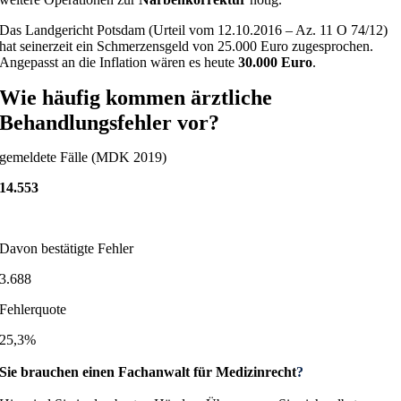
Das Landgericht Potsdam (Urteil vom 12.10.2016 – Az. 11 O 74/12)
hat seinerzeit ein Schmerzensgeld von 25.000 Euro zugesprochen.
Angepasst an die Inflation wären es heute
30.000 Euro
.
Wie häufig kommen ärztliche
Behandlungsfehler vor?
gemeldete Fälle (MDK 2019)
14.553
Davon bestätigte Fehler
3.688
Fehlerquote
25,3%
Sie brauchen einen Fachanwalt für Medizinrecht
?