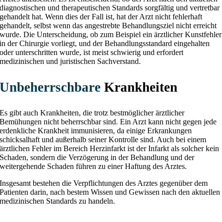
diagnostischen und therapeutischen Standards sorgfältig und vertretbar
gehandelt hat. Wenn dies der Fall ist, hat der Arzt nicht fehlerhaft
gehandelt, selbst wenn das angestrebte Behandlungsziel nicht erreicht
wurde. Die Unterscheidung, ob zum Beispiel ein ärztlicher Kunstfehler
in der Chirurgie vorliegt, und der Behandlungsstandard eingehalten
oder unterschritten wurde, ist meist schwierig und erfordert
medizinischen und juristischen Sachverstand.
Unbeherrschbare
Krankheiten
Es gibt auch Krankheiten, die trotz bestmöglicher ärztlicher
Bemühungen nicht beherrschbar sind. Ein Arzt kann nicht gegen jede
erdenkliche Krankheit immunisieren, da einige Erkrankungen
schicksalhaft und außerhalb seiner Kontrolle sind. Auch bei einem
ärztlichen Fehler im Bereich Herzinfarkt ist der Infarkt als solcher kein
Schaden, sondern die Verzögerung in der Behandlung und der
weitergehende Schaden führen zu einer Haftung des Arztes.
Insgesamt bestehen die Verpflichtungen des Arztes gegenüber dem
Patienten darin, nach bestem Wissen und Gewissen nach den aktuellen
medizinischen Standards zu handeln.