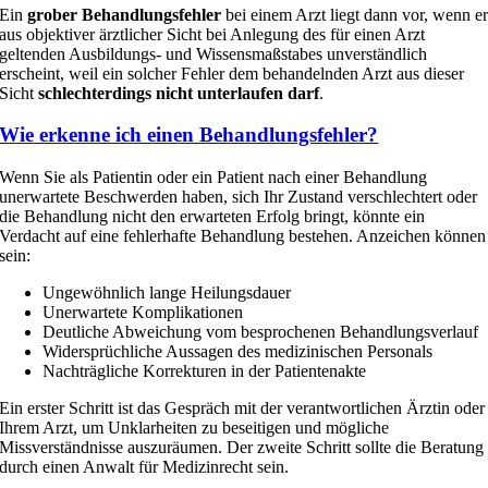
Ein
grober
Behandlungsfehler
bei einem Arzt liegt dann vor, wenn e
aus objektiver ärztlicher Sicht bei Anlegung des für einen Arzt
geltenden Ausbildungs- und Wissensmaßstabes unverständlich
erscheint, weil ein solcher Fehler dem behandelnden Arzt aus dieser
Sicht
schlechterdings nicht unterlaufen darf
.
Wie erkenne ich einen Behandlungsfehler?
Wenn Sie als Patientin oder ein Patient nach einer Behandlung
unerwartete Beschwerden haben, sich Ihr Zustand verschlechtert oder
die Behandlung nicht den erwarteten Erfolg bringt, könnte ein
Verdacht auf eine fehlerhafte Behandlung bestehen. Anzeichen können
sein:
Ungewöhnlich lange Heilungsdauer
Unerwartete Komplikationen
Deutliche Abweichung vom besprochenen Behandlungsverlauf
Widersprüchliche Aussagen des medizinischen Personals
Nachträgliche Korrekturen in der Patientenakte
Ein erster Schritt ist das Gespräch mit der verantwortlichen Ärztin oder
Ihrem Arzt, um Unklarheiten zu beseitigen und mögliche
Missverständnisse auszuräumen. Der zweite Schritt sollte die Beratung
durch einen Anwalt für Medizinrecht sein.