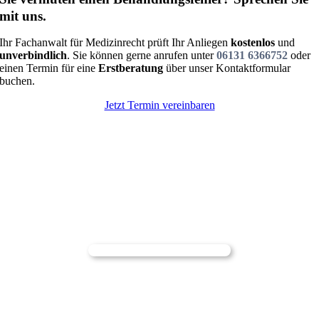
mit uns.
Ihr Fachanwalt für Medizinrecht prüft Ihr Anliegen
kostenlos
und
unverbindlich
. Sie können gerne anrufen unter
06131 6366752
oder
einen Termin für eine
Erstberatung
über unser Kontaktformular
buchen.
Jetzt Termin vereinbaren