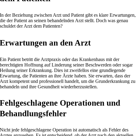
In der Beziehung zwischen Arzt und Patient gibt es klare Erwartungen,
die der Patient an seinen behandelnden Arzt stellt. Doch was genau
schuldet der Arzt dem Patienten?
Erwartungen an den Arzt
Ein Patient betritt die Arztpraxis oder das Krankenhaus mit der
berechtigten Hoffnung auf Linderung seiner Beschwerden oder sogar
Heilung seiner Erkrankung. Dies ist zweifellos eine grundlegende
Erwartung, die Patienten an ihre Ärzte haben. Sie erwarten, dass der
Arzt kompetent und professionell handelt, um die Grunderkrankung zu
behandeln und ihre Gesundheit wiederherzustellen.
Fehlgeschlagene Operationen und
Behandlungsfehler
Nicht jede fehlgeschlagene Operation ist automatisch als Fehler des
Arztes anzusehen. Es ist entscheidend, ob der Arzt nach den aktuellen