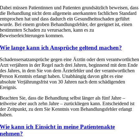
Dabei müssen Patientinnen und Patienten grundsätzlich beweisen, dass
die Behandlung nicht dem allgemein anerkannten fachlichen Standard
entsprochen hat und dass dadurch ein Gesundheitsschaden geführt
wurde. Bei einem groben Behandlungsfehler, der geeignet ist, einen
bestimmten Schaden zu verursachen, kann es zu
Beweiserleichterungen kommen.
Wie lange kann ich Ansprüche geltend machen?
Schadensersatzansprüche gegen eine Ärztin oder dem verantwortliche
Arzt verjähren in der Regel nach drei Jahren, beginnend mit dem Ende
des Jahres, in dem Sie von dem Ärztefehler und der verantwortlichen
Person Kenntnis erlangt haben. Unabhängig davon gibt es eine
absolute Verjährungsfrist von 30 Jahren nach dem schädigenden
Ereignis.
Beachten Sie, dass die Behandlung selbst länger als fünf Jahre –
teilweise aber auch zehn Jahre – zurückliegen kann. Entscheidend ist
der Zeitpunkt, zu dem Sie Kenntnis vom Behandlungsfehler erlangt
haben.
Wie kann ich Einsicht in meine Patientenakte
nehmen?