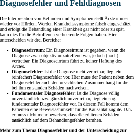
Diagnosefehler und Fehldiagnosen
Die Interpretation von Befunden und Symptomen stellt Ärzte immer
wieder vor Hürden. Werden Krankheitssymptome falsch eingeschätzt
und erfolgt die Behandlung einer Krankheit gar nicht oder zu spät,
kann dies für die Betroffenen verheerende Folgen haben. Hier
unterscheiden wir drei Bereiche:
Diagnoseirrtum
: Ein Diagnoseirrtum ist gegeben, wenn die
Diagnose zwar objektiv unzutreffend war, jedoch (noch)
vertretbar. Ein Diagnoseirrtum führt zu keiner Haftung des
Arztes.
Diagnosefehler
: Ist die Diagnose nicht vertretbar, liegt ein
(einfacher) Diagnosefehler vor. Hier muss der Patient neben dem
Diagnosefehler auch den ursächlichen Zusammenhang für die
bei ihm entstanden Schäden nachweisen.
Fundamentaler Diagnosefehler
: Ist die Diagnose völlig
unverständlich bzw. gänzlich unvertretbar, liegt ein sog.
fundamentaler Diagnosefehler vor. In diesem Fall kommt dem
Patienten eine Beweislastumkehr für die Kausalität zugute. D.h.
er muss nicht mehr beweisen, dass die erlittenen Schäden
tatsächlich auf dem Behandlungsfehler beruhen.
Mehr zum Thema Diagnosefehler und der Unterscheidung zur