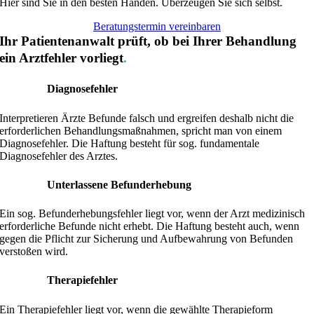
Hier sind Sie in den besten Händen.
Überzeugen Sie sich selbst.
Beratungstermin vereinbaren
Ihr Patientenanwalt prüft, ob bei Ihrer Behandlung
ein Arztfehler vorliegt
.
Diagnosefehler
Interpretieren Ärzte Befunde falsch und ergreifen deshalb nicht die
erforderlichen Behandlungsmaßnahmen, spricht man von einem
Diagnosefehler
. Die Haftung besteht für sog. fundamentale
Diagnosefehler des Arztes.
Unterlassene Befunderhebung
Ein sog. Befunderhebungsfehler liegt vor, wenn der Arzt medizinisch
erforderliche Befunde nicht erhebt. Die Haftung besteht auch, wenn
gegen die Pflicht zur Sicherung und Aufbewahrung von Befunden
verstoßen wird.
Therapiefehler
Ein Therapiefehler liegt vor, wenn die gewählte Therapieform