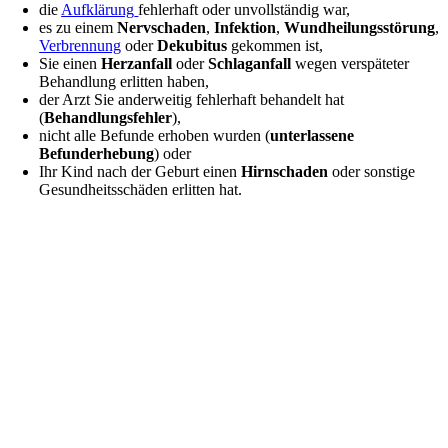
die
Aufklärung
fehlerhaft oder unvollständig war,
es zu einem
Nervschaden
,
Infektion
,
Wundheilungsstörung
,
Verbrennung
oder
Dekubitus
gekommen ist,
Sie einen
Herzanfall
oder
Schlaganfall
wegen verspäteter
Behandlung erlitten haben,
der Arzt Sie anderweitig fehlerhaft behandelt hat
(
Behandlungsfehler
),
nicht alle Befunde erhoben wurden (
unterlassene
Befunderhebung
) oder
Ihr Kind nach der Geburt einen
Hirnschaden
oder sonstige
Gesundheitsschäden erlitten hat.