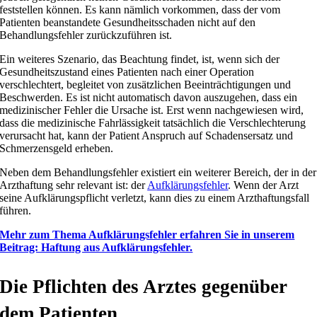
feststellen können. Es kann nämlich vorkommen, dass der vom
Patienten beanstandete Gesundheitsschaden nicht auf den
Behandlungsfehler zurückzuführen ist.
Ein weiteres Szenario, das Beachtung findet, ist, wenn sich der
Gesundheitszustand eines Patienten nach einer Operation
verschlechtert, begleitet von zusätzlichen Beeinträchtigungen und
Beschwerden. Es ist nicht automatisch davon auszugehen, dass ein
medizinischer Fehler die Ursache ist. Erst wenn nachgewiesen wird,
dass die medizinische Fahrlässigkeit tatsächlich die Verschlechterung
verursacht hat, kann der Patient Anspruch auf Schadensersatz und
Schmerzensgeld erheben.
Neben dem Behandlungsfehler existiert ein weiterer Bereich, der in der
Arzthaftung sehr relevant ist: der
Aufklärungsfehler
. Wenn der Arzt
seine Aufklärungspflicht verletzt, kann dies zu einem Arzthaftungsfall
führen.
Mehr zum Thema Aufklärungsfehler erfahren Sie in unserem
Beitrag: Haftung aus Aufklärungsfehler.
Die Pflichten des Arztes gegenüber
dem Patienten