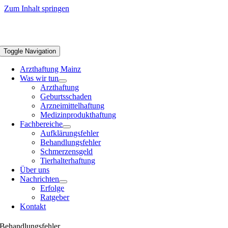
Zum Inhalt springen
Toggle Navigation
Arzthaftung Mainz
Was wir tun
Arzthaftung
Geburtsschaden
Arzneimittelhaftung
Medizinprodukthaftung
Fachbereiche
Aufklärungsfehler
Behandlungsfehler
Schmerzensgeld
Tierhalterhaftung
Über uns
Nachrichten
Erfolge
Ratgeber
Kontakt
Behandlungsfehler