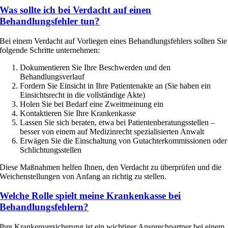
Was sollte ich bei Verdacht auf einen
Behandlungsfehler tun?
Bei einem Verdacht auf Vorliegen eines Behandlungsfehlers sollten Sie
folgende Schritte unternehmen:
Dokumentieren Sie Ihre Beschwerden und den
Behandlungsverlauf
Fordern Sie Einsicht in Ihre Patientenakte an (Sie haben ein
Einsichtsrecht in die vollständige Akte)
Holen Sie bei Bedarf eine Zweitmeinung ein
Kontaktieren Sie Ihre Krankenkasse
Lassen Sie sich beraten, etwa bei Patientenberatungsstellen –
besser von einem auf Medizinrecht spezialisierten Anwalt
Erwägen Sie die Einschaltung von Gutachterkommissionen oder
Schlichtungsstellen
Diese Maßnahmen helfen Ihnen, den Verdacht zu überprüfen und die
Weichenstellungen von Anfang an richtig zu stellen.
Welche Rolle spielt meine Krankenkasse bei
Behandlungsfehlern?
Ihre Krankenversicherung ist ein wichtiger Ansprechpartner bei einem