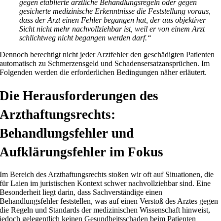
gegen etablierte ärztliche Behandlungsregeln oder gegen
gesicherte medizinische Erkenntnisse die Feststellung voraus,
dass der Arzt einen Fehler begangen hat, der aus objektiver
Sicht nicht mehr nachvollziehbar ist, weil er von einem Arzt
schlichtweg nicht begangen werden darf.“
Dennoch berechtigt nicht jeder Arztfehler den geschädigten Patienten
automatisch zu Schmerzensgeld und Schadensersatzansprüchen. Im
Folgenden werden die erforderlichen Bedingungen näher erläutert.
Die Herausforderungen des
Arzthaftungsrechts:
Behandlungsfehler und
Aufklärungsfehler im Fokus
Im Bereich des Arzthaftungsrechts stoßen wir oft auf Situationen, die
für Laien im juristischen Kontext schwer nachvollziehbar sind. Eine
Besonderheit liegt darin, dass Sachverständige einen
Behandlungsfehler feststellen, was auf einen Verstoß des Arztes gegen
die Regeln und Standards der medizinischen Wissenschaft hinweist,
jedoch gelegentlich keinen Gesundheitsschaden beim Patienten