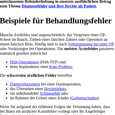
unterlassenen Befunderhebung in unseren ausführlichen Betrag
zum Thema
Diagnosefehler und Ihre Rechte als Patient
.
Beispiele für Behandlungsfehler
Manche Arztfehler sind augenscheinlich: das Vergessen einer OP-
Schere im Bauch, Ziehen eines falschen Zahnes oder Operation an
einem falschen Bein. Häufig sind es auch
Verbrennungen bei einer OP
oder Verätzungen bei Operationen.
Die
meisten Ärztefehler
passieren
statistisch gesehen jedoch bei
Hüft-Operationen
(Hüft-TEP) und
beim Implantieren einer
Knie-Prothese
.
Die
schwersten ärztlichen Fehler
betreffen
Darmverletzungen
bei einer Darmoperation,
das Übersehen eines
Herzinfarktes
,
ein unbehandelter
Schlaganfall
oder
im Rahmen der Geburt eines Kindes (
Geburtsschaden
).
Wenn Sie aufgrund der erlittenen Folgen die Vermutung haben, dass
bei Ihnen ein ärztlicher Kunstfehler vorliegt oder Ihr Angehöriger