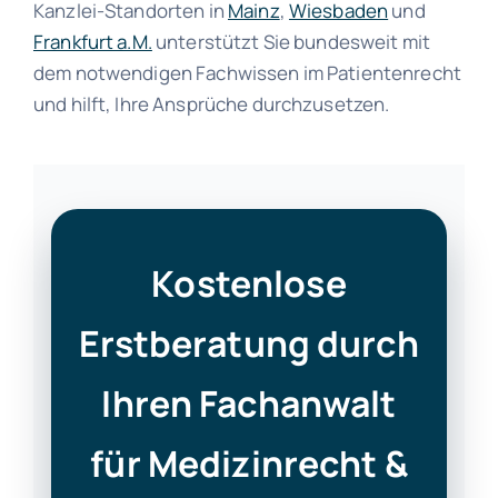
Kanzlei-Standorten in
Mainz
,
Wiesbaden
und
Frankfurt a.M.
unterstützt Sie bundesweit mit
dem notwendigen Fachwissen im Patientenrecht
und hilft, Ihre Ansprüche durchzusetzen.
Kostenlose
Erstberatung durch
Ihren Fachanwalt
für Medizinrecht &