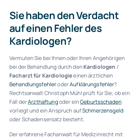
Sie haben den Verdacht
auf einen Fehler des
Kardiologen?
Vermuten Sie bei Ihnen oder Ihren Angehörigen
bei der Behandlung durch den
Kardiologen
/
Facharzt für Kardiologie
einen ärztlichen
Behandlungsfehler
oder
Aufklärungsfehler
?
Rechtsanwalt Christoph Mühl prüft für Sie, ob ein
Fall der
Arzthaftung
oder ein
Geburtsschaden
vorliegt und ein Anspruch auf
Schmerzensgeld
oder Schadensersatz besteht.
Der erfahrene Fachanwalt für Medizinrecht mit