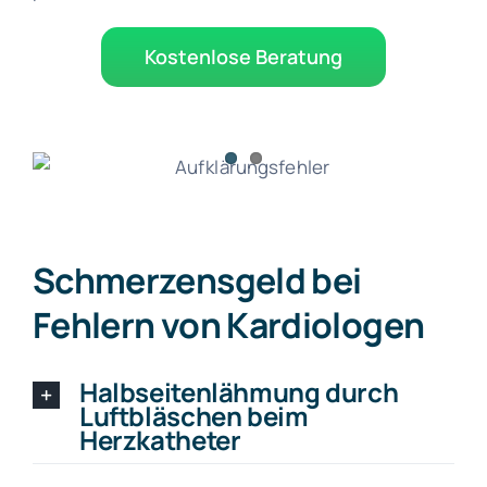
Kostenlose Beratung
Schmerzensgeld bei
Fehlern von Kardiologen
Halbseitenlähmung durch
Luftbläschen beim
Herzkatheter