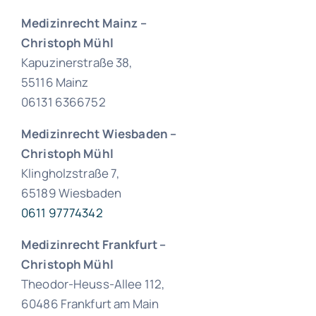
Medizinrecht Mainz –
Christoph Mühl
Kapuzinerstraße 38,
55116 Mainz
06131 6366752
Medizinrecht Wiesbaden –
Christoph Mühl
Klingholzstraße 7,
65189 Wiesbaden
0611 97774342
Medizinrecht Frankfurt
–
Christoph Mühl
Theodor-Heuss-Allee 112,
60486 Frankfurt am Main