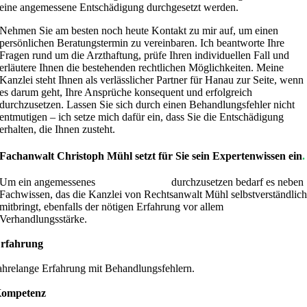
eine angemessene Entschädigung durchgesetzt werden.
Nehmen Sie am besten noch heute Kontakt zu mir auf, um einen
persönlichen Beratungstermin zu vereinbaren. Ich beantworte Ihre
Fragen rund um die Arzthaftung, prüfe Ihren individuellen Fall und
erläutere Ihnen die bestehenden rechtlichen Möglichkeiten. Meine
Kanzlei steht Ihnen als verlässlicher Partner für Hanau zur Seite, wenn
es darum geht, Ihre Ansprüche konsequent und erfolgreich
durchzusetzen. Lassen Sie sich durch einen Behandlungsfehler nicht
entmutigen – ich setze mich dafür ein, dass Sie die Entschädigung
erhalten, die Ihnen zusteht.
Fachanwalt Christoph Mühl setzt für Sie sein Expertenwissen ein
.
Um ein angemessenes
Schmerzensgeld
durchzusetzen bedarf es neben
Fachwissen, das die Kanzlei von Rechtsanwalt Mühl selbstverständlic
mitbringt, ebenfalls der nötigen Erfahrung vor allem
Verhandlungsstärke.
rfahrung
ahrelange Erfahrung mit Behandlungsfehlern.
ompetenz