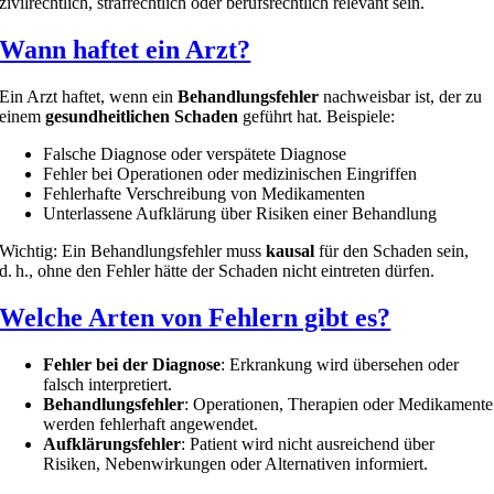
zivilrechtlich, strafrechtlich oder berufsrechtlich relevant sein.
Wann haftet ein Arzt?
Ein Arzt haftet, wenn ein
Behandlungsfehler
nachweisbar ist, der zu
einem
gesundheitlichen Schaden
geführt hat. Beispiele:
Falsche Diagnose oder verspätete Diagnose
Fehler bei Operationen oder medizinischen Eingriffen
Fehlerhafte Verschreibung von Medikamenten
Unterlassene Aufklärung über Risiken einer Behandlung
Wichtig: Ein Behandlungsfehler muss
kausal
für den Schaden sein,
d. h., ohne den Fehler hätte der Schaden nicht eintreten dürfen.
Welche Arten von Fehlern gibt es?
Fehler bei der Diagnose
: Erkrankung wird übersehen oder
falsch interpretiert.
Behandlungsfehler
: Operationen, Therapien oder Medikamente
werden fehlerhaft angewendet.
Aufklärungsfehler
: Patient wird nicht ausreichend über
Risiken, Nebenwirkungen oder Alternativen informiert.