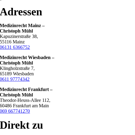
Adressen
Medizinrecht Mainz –
Christoph Mühl
Kapuzinerstraße 38,
55116 Mainz
06131 6366752
Medizinrecht Wiesbaden –
Christoph Mühl
Klingholzstraße 7,
65189 Wiesbaden
0611 97774342
Medizinrecht Frankfurt
–
Christoph Mühl
Theodor-Heuss-Allee 112,
60486 Frankfurt am Main
069 667741270
Direkt zu