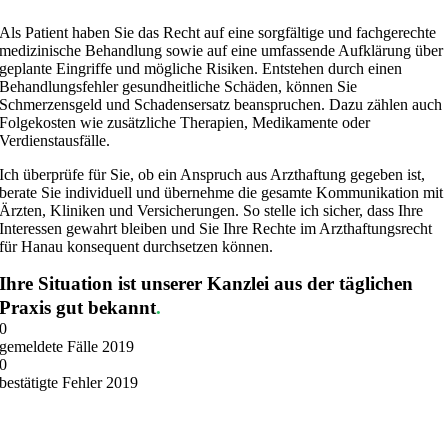
Als Patient haben Sie das Recht auf eine sorgfältige und fachgerechte
medizinische Behandlung sowie auf eine umfassende Aufklärung über
geplante Eingriffe und mögliche Risiken. Entstehen durch einen
Behandlungsfehler gesundheitliche Schäden, können Sie
Schmerzensgeld und Schadensersatz beanspruchen. Dazu zählen auch
Folgekosten wie zusätzliche Therapien, Medikamente oder
Verdienstausfälle.
Ich überprüfe für Sie, ob ein Anspruch aus Arzthaftung gegeben ist,
berate Sie individuell und übernehme die gesamte Kommunikation mit
Ärzten, Kliniken und Versicherungen. So stelle ich sicher, dass Ihre
Interessen gewahrt bleiben und Sie Ihre Rechte im Arzthaftungsrecht
für Hanau konsequent durchsetzen können.
Ihre Situation ist unserer Kanzlei aus der täglichen
Praxis gut bekannt
.
0
gemeldete Fälle 2019
0
bestätigte Fehler 2019