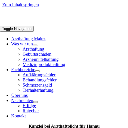
Zum Inhalt springen
Toggle Navigation
Arzthaftung Mainz
Was wir tun
Arzthaftung
Geburtsschaden
Arzneimittelhaftung
Medizinprodukthaftung
Fachbereiche
Aufklärungsfehler
Behandlungsfehler
Schmerzensgeld
Tierhalterhaftung
Über uns
Nachrichten
Erfolge
Ratgeber
Kontakt
Kanzlei bei Arzthaftplicht für Hanau