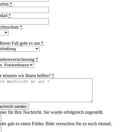
lefon
*
Mail
*
chtsschutz
*
 Ihrem Fall geht es um
*
ankenversicherung
*
e können wir Ihnen helfen?
*
achricht senden
ke für Ihre Nachricht. Sie wurde erfolgreich zugestellt.
der gab es einen Fehler. Bitte versuchen Sie es noch einmal.