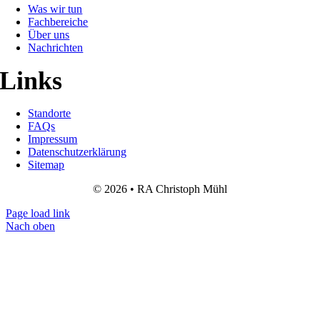
Was wir tun
Fachbereiche
Über uns
Nachrichten
Links
Standorte
FAQs
Impressum
Datenschutzerklärung
Sitemap
© 2026 • RA Christoph Mühl
Page load link
Nach oben