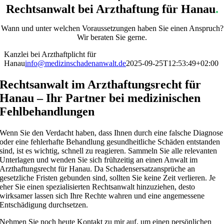
Rechtsanwalt bei Arzthaftung für Hanau
.
Wann und unter welchen Voraussetzungen haben Sie einen Anspruch?
Wir beraten Sie gerne.
Kanzlei bei Arzthaftplicht für
Hanau
info@medizinschadenanwalt.de
2025-09-25T12:53:49+02:00
Rechtsanwalt im Arzthaftungsrecht für
Hanau – Ihr Partner bei medizinischen
Fehlbehandlungen
Wenn Sie den Verdacht haben, dass Ihnen durch eine falsche Diagnose
oder eine fehlerhafte Behandlung gesundheitliche Schäden entstanden
sind, ist es wichtig, schnell zu reagieren. Sammeln Sie alle relevanten
Unterlagen und wenden Sie sich frühzeitig an einen Anwalt im
Arzthaftungsrecht für Hanau. Da Schadensersatzansprüche an
gesetzliche Fristen gebunden sind, sollten Sie keine Zeit verlieren. Je
eher Sie einen spezialisierten Rechtsanwalt hinzuziehen, desto
wirksamer lassen sich Ihre Rechte wahren und eine angemessene
Entschädigung durchsetzen.
Nehmen Sie noch heute Kontakt zu mir auf, um einen persönlichen