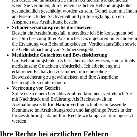
wenn Sie vermuten, durch einen ärztlichen Behandlungsfehler
gesundheitlich geschädigt worden zu sein. Gemeinsam mit Ihne
analysiere ich den Sachverhalt und prüfe sorgfältig, ob ein
Anspruch aus Arzthaftung besteht.
Schadensersatzansprüche durchsetzen
Besteht ein Arzthaftungsfall, unterstütze ich Sie konsequent bei
der Durchsetzung Ihrer Ansprüche. Dazu gehören unter andere
die Erstattung von Behandlungskosten, Verdienstausfällen sowie
die Geltendmachung von Schmerzensgeld.
Medizinische Gutachten und Beweissicherung
Um Behandlungsfehler rechtssicher nachzuweisen, sind oftmals
medizinische Gutachten erforderlich. Ich arbeite eng mit
erfahrenen Fachärzten zusammen, um eine solide
Beweissicherung zu gewährleisten und Ihre Ansprüche
bestmöglich zu untermauern.
Vertretung vor Gericht
Sollte es zu einem Gerichtsverfahren kommen, vertrete ich Sie
mit Nachdruck und Erfahrung. Als Rechtsanwalt im
Arzthaftungsrecht
für Hanau
verfüge ich über umfassende
Kenntnisse im Arzthaftungsrecht und langjährige Praxis in der
Prozessführung – damit Ihre Rechte wirkungsvoll durchgesetzt
werden.
Ihre Rechte bei ärztlichen Fehlern