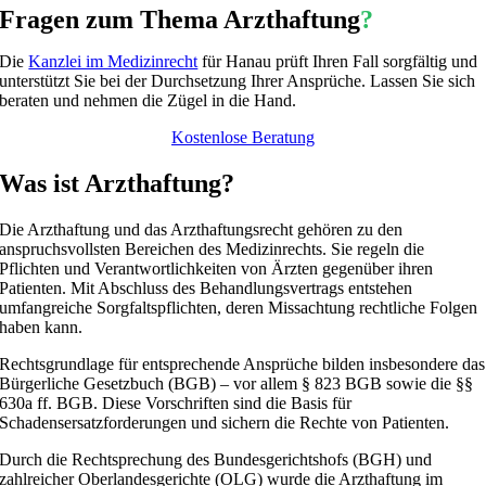
Fragen zum Thema Arzthaftung
?
Die
Kanzlei im Medizinrecht
für Hanau prüft Ihren Fall sorgfältig und
unterstützt Sie bei der Durchsetzung Ihrer Ansprüche. Lassen Sie sich
beraten und nehmen die Zügel in die Hand.
Kostenlose Beratung
Was ist Arzthaftung?
Die Arzthaftung und das Arzthaftungsrecht gehören zu den
anspruchsvollsten Bereichen des Medizinrechts. Sie regeln die
Pflichten und Verantwortlichkeiten von Ärzten gegenüber ihren
Patienten. Mit Abschluss des Behandlungsvertrags entstehen
umfangreiche Sorgfaltspflichten, deren Missachtung rechtliche Folgen
haben kann.
Rechtsgrundlage für entsprechende Ansprüche bilden insbesondere das
Bürgerliche Gesetzbuch (BGB) – vor allem § 823 BGB sowie die §§
630a ff. BGB. Diese Vorschriften sind die Basis für
Schadensersatzforderungen und sichern die Rechte von Patienten.
Durch die Rechtsprechung des Bundesgerichtshofs (BGH) und
zahlreicher Oberlandesgerichte (OLG) wurde die Arzthaftung im