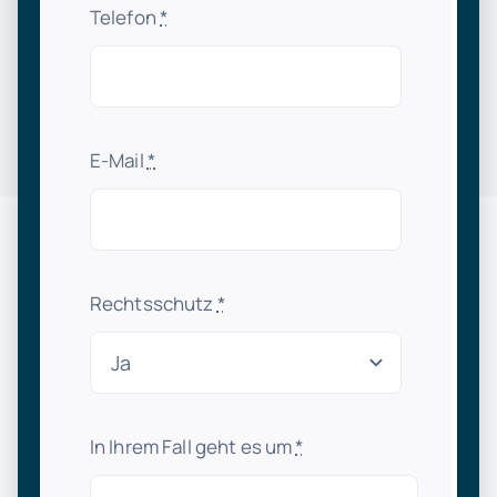
Telefon
*
E-Mail
*
Rechtsschutz
*
In Ihrem Fall geht es um
*