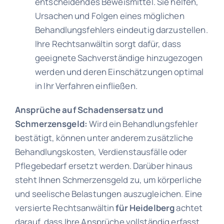
entscheidendes Beweismittel. Sie helfen,
Ursachen und Folgen eines möglichen
Behandlungsfehlers eindeutig darzustellen.
Ihre Rechtsanwältin sorgt dafür, dass
geeignete Sachverständige hinzugezogen
werden und deren Einschätzungen optimal
in Ihr Verfahren einfließen.
Ansprüche auf Schadensersatz und
Schmerzensgeld:
Wird ein Behandlungsfehler
bestätigt, können unter anderem zusätzliche
Behandlungskosten, Verdienstausfälle oder
Pflegebedarf ersetzt werden. Darüber hinaus
steht Ihnen Schmerzensgeld zu, um körperliche
und seelische Belastungen auszugleichen. Eine
versierte Rechtsanwältin
für Heidelberg
achtet
darauf, dass Ihre Ansprüche vollständig erfasst