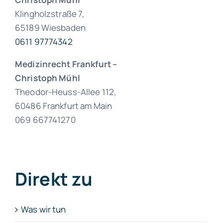
Klingholzstraße 7,
65189 Wiesbaden
0611 97774342
Medizinrecht Frankfurt
–
Christoph Mühl
Theodor-Heuss-Allee 112,
60486 Frankfurt am Main
069 667741270
Direkt zu
Was wir tun