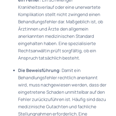
Krankheitsverlauf oder eine unerwartete
Komplikation stellt nicht zwingend einen
Behandlungsfehler dar. Maßgeblich ist, ob
Ärztinnen und Ärzte den allgemein
anerkannten medizinischen Standard
eingehalten haben. Eine spezialisierte
Rechtsanwältin prüft sorgfältig, ob ein
Anspruch tatsächlich besteht.
Die Beweisführung:
Damit ein
Behandlungsfehler rechtlich anerkannt
wird, muss nachgewiesen werden, dass der
eingetretene Schaden unmittelbar auf den
Fehler zurückzuführen ist. Häufig sind dazu
medizinische Gutachten und fachliche
Stellungnahmen erforderlich. Eine