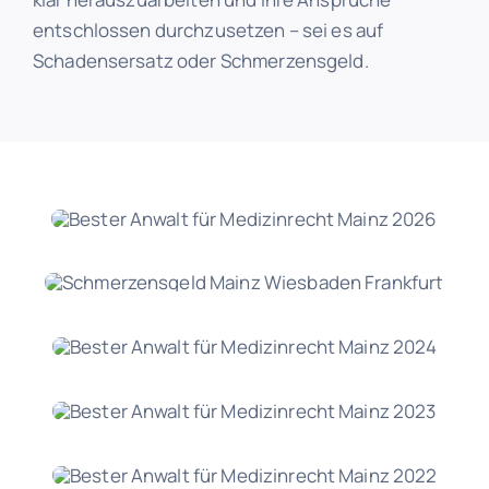
entschlossen durchzusetzen – sei es auf
Schadensersatz oder Schmerzensgeld.