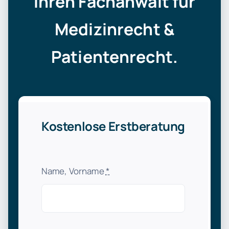
Ihren Fachanwalt für
Medizinrecht &
Patientenrecht.
Kostenlose Erstberatung
Name, Vorname
*