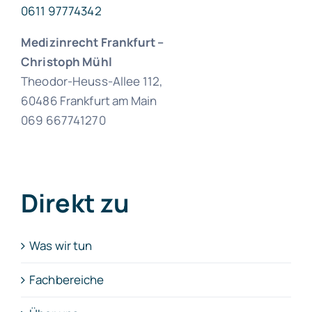
0611 97774342
Medizinrecht Frankfurt
–
Christoph Mühl
Theodor-Heuss-Allee 112,
60486 Frankfurt am Main
069 667741270
Direkt zu
Was wir tun
Fachbereiche