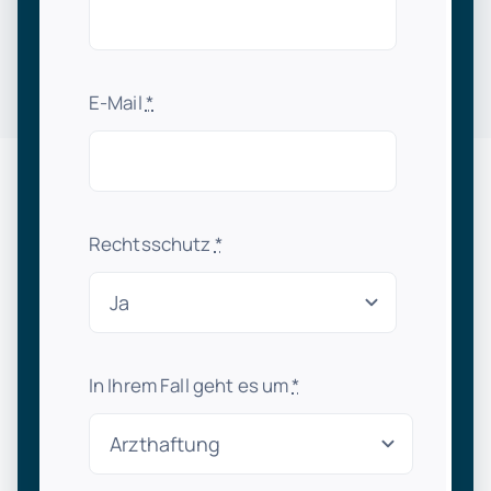
E-Mail
*
Rechtsschutz
*
In Ihrem Fall geht es um
*