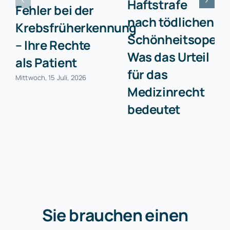
Haftstrafe
Fehler bei der
nach tödlichen
Krebsfrüherkennung
Schönheitsopera
– Ihre Rechte
Was das Urteil
als Patient
für das
Mittwoch, 15 Juli, 2026
Medizinrecht
bedeutet
Donnerstag, 21 Mai, 2026
Sie brauchen einen