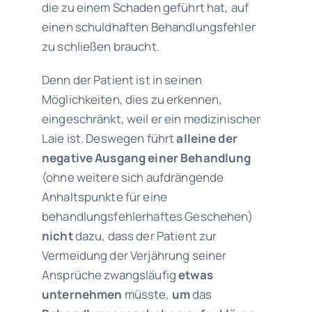
die zu einem Schaden geführt hat, auf
einen schuldhaften Behandlungsfehler
zu schließen braucht.
Denn der Patient ist in seinen
Möglichkeiten, dies zu erkennen,
eingeschränkt, weil er ein medizinischer
Laie ist. Deswegen führt
alleine der
negative Ausgang einer Behandlung
(ohne weitere sich aufdrängende
Anhaltspunkte für eine
behandlungsfehlerhaftes Geschehen)
nicht
dazu, dass der Patient zur
Vermeidung der Verjährung seiner
Ansprüche zwangsläufig
etwas
unternehmen
müsste,
um
das