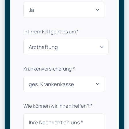
In Ihrem Fall geht es um
*
Krankenversicherung
*
Wie können wir Ihnen helfen?
*