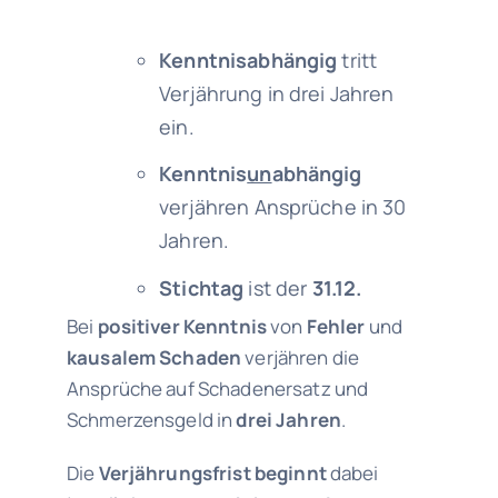
Kenntnisabhängig
tritt
Verjährung in drei Jahren
ein.
Kenntnis
un
abhängig
verjähren Ansprüche in 30
Jahren.
Stichtag
ist der
31.12.
Bei
positiver Kenntnis
von
Fehler
und
kausalem Schaden
verjähren die
Ansprüche auf Schadenersatz und
Schmerzensgeld in
drei Jahren
.
Die
Verjährungsfrist beginnt
dabei