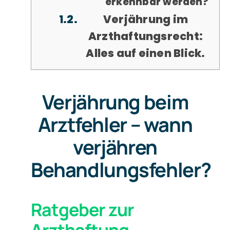
erkennbar werden?
Verjährung im
Arzthaftungsrecht:
Alles auf einen Blick.
Verjährung beim
Arztfehler – wann
verjähren
Behandlungsfehler?
Ratgeber zur
Arzthaftung –