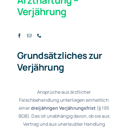
Verjährung
Grundsätzliches zur
Verjährung
Ansprüche aus ärztlicher
Falschbehandlung unterliegen einheitlich
einer
dreijährigen Verjährungsfrist
(§ 195
BGB). Das ist unabhängig davon, ob sie aus
Vertrag und aus unerlaubter Handlung