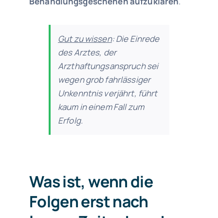
Behandlungsgeschehen aufzuklären
.
Gut zu wissen
: Die Einrede
des Arztes, der
Arzthaftungsanspruch sei
wegen grob fahrlässiger
Unkenntnis verjährt, führt
kaum in einem Fall zum
Erfolg.
Was ist, wenn die
Folgen erst nach