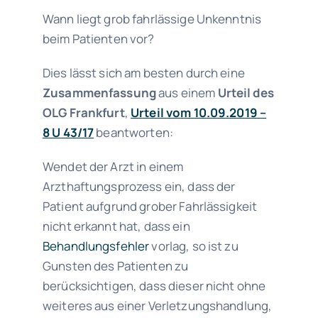
Wann liegt grob fahrlässige Unkenntnis
beim Patienten vor?
Dies lässt sich am besten durch eine
Zusammenfassung
aus einem
Urteil des
OLG Frankfurt
,
Urteil vom 10.09.2019 –
8 U 43/17
beantworten:
Wendet der Arzt in einem
Arzthaftungsprozess ein, dass der
Patient aufgrund grober Fahrlässigkeit
nicht erkannt hat, dass ein
Behandlungsfehler
vorlag, so ist zu
Gunsten des Patienten zu
berücksichtigen, dass dieser nicht ohne
weiteres aus einer Verletzungshandlung,