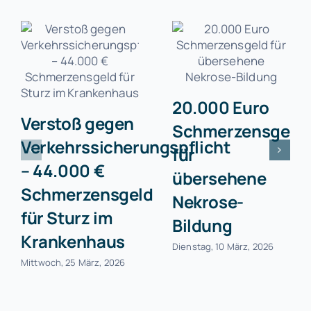
20.000 Euro
Verstoß gegen
Schmerzensgeld
Verkehrssicherungspflicht
für
– 44.000 €
übersehene
Schmerzensgeld
Nekrose-
für Sturz im
Bildung
Krankenhaus
Dienstag, 10 März, 2026
Mittwoch, 25 März, 2026