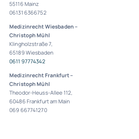
55116 Mainz
06131 6366752
Medizinrecht Wiesbaden –
Christoph Mühl
Klingholzstraße 7,
65189 Wiesbaden
0611 97774342
Medizinrecht Frankfurt
–
Christoph Mühl
Theodor-Heuss-Allee 112,
60486 Frankfurt am Main
069 667741270