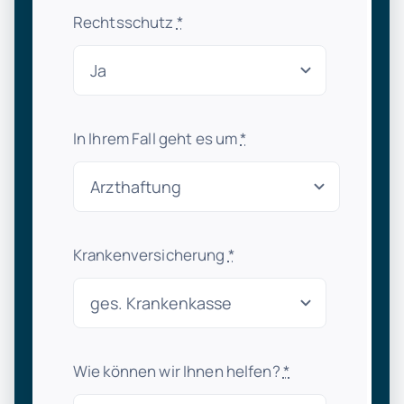
Rechtsschutz
*
In Ihrem Fall geht es um
*
Krankenversicherung
*
Wie können wir Ihnen helfen?
*