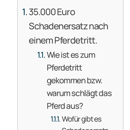
35.000 Euro
Schadenersatz nach
einem Pferdetritt.
Wie ist es zum
Pferdetritt
gekommen bzw.
warum schlägt das
Pferd aus?
Wofür gibt es