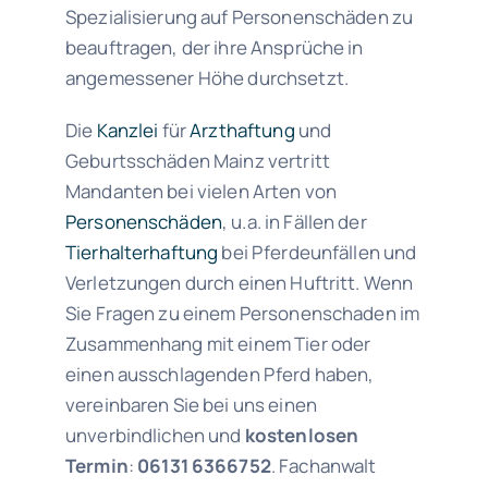
Spezialisierung auf Personenschäden zu
beauftragen, der ihre Ansprüche in
angemessener Höhe durchsetzt.
Die
Kanzlei
für
Arzthaftung
und
Geburtsschäden Mainz vertritt
Mandanten bei vielen Arten von
Personenschäden
, u.a. in Fällen der
Tierhalterhaftung
bei Pferdeunfällen und
Verletzungen durch einen Huftritt. Wenn
Sie Fragen zu einem Personenschaden im
Zusammenhang mit einem Tier oder
einen ausschlagenden Pferd haben,
vereinbaren Sie bei uns einen
unverbindlichen und
kostenlosen
Termin
:
06131 6366752
.
Fachanwalt