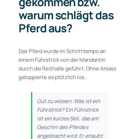
gekommen bzw.
warum schlägt das
Pferd aus?
Das Pferd wurde im Schritttempo an
einem Führstrick von der Mandantin
durch die Reithalle geführt. Ohne Anlass
galoppierte es plötzlich los.
Gut zu wissen: Was ist ein
Führstrick?
Ein Führstrick
ist ein kurzes Seil, das am
Geschirr des Pferdes
angebracht wird. Er erlaubt