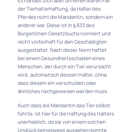
Es handelt sich aber um einen klaren Fall
der Tierhalterhaftung, da Halter des
Pferdes nicht die Mandantin, sondern ein
anderer war. Diese ist in § 833 des
Bürgerlichen Gesetzbuchs normiert und
recht vorteilhaft für den Geschädigten
ausgestaltet. Nach dieser Norm haftet
bei einem Gesundheitsschaden eines
Menschen, der durch ein Tier verursacht
wird, automatisch dessen Halter, ohne
dass diesem ein verschulden oder
ähnliches nachgewiesen werden muss.
Auch dass die Mandantin das Tier selbst
führte, ist hier für die Haftung des Halters
unerheblich, da sie von einem solchen
Unglück keineswegs ausgehen konnte